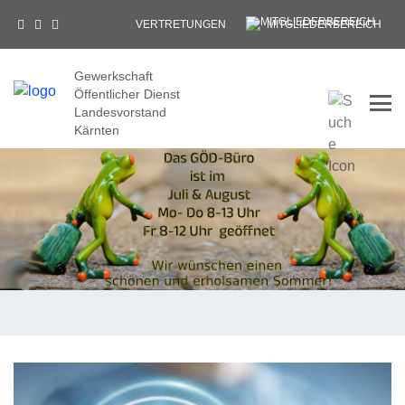
VERTRETUNGEN
MITGLIEDERBEREICH
Gewerkschaft
Öffentlicher Dienst
Tog
Landesvorstand
Kärnten