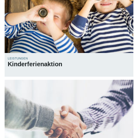
LEISTUNGEN
Kinderferienaktion