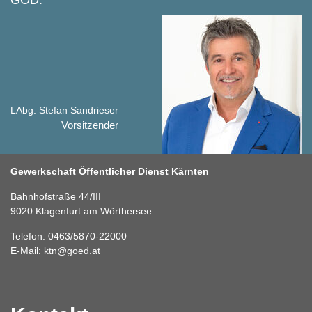
GÖD."
LAbg. Stefan Sandrieser
Vorsitzender
Gewerkschaft Öffentlicher Dienst Kärnten
Bahnhofstraße 44/III
9020 Klagenfurt am Wörthersee
Telefon: 0463/5870-22000
E-Mail:
ktn
@
goed
.
at