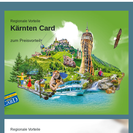
Regionale Vorteile
Kärnten Card
zum Preisvorteil
Regionale Vorteile