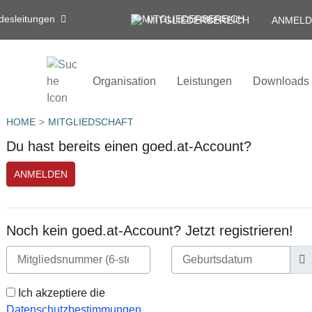
desleitungen
MITGLIEDERBEREICH
ANMELD
Organisation
Leistungen
Downloads
HOME
MITGLIEDSCHAFT
Du hast bereits einen goed.at-Account?
ANMELDEN
Noch kein goed.at-Account? Jetzt registrieren!
Ich akzeptiere die
Datenschutzbestimmungen