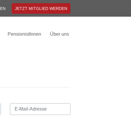
EN
JETZT MITGLIED WERDEN
PensionistInnen
Über uns