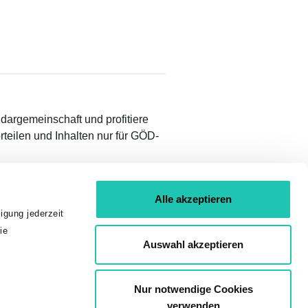
idargemeinschaft und profitiere
teilen und Inhalten nur für GÖD-
Alle akzeptieren
igung jederzeit
ie
Auswahl akzeptieren
01 53 454
Nur notwendige Cookies
verwenden