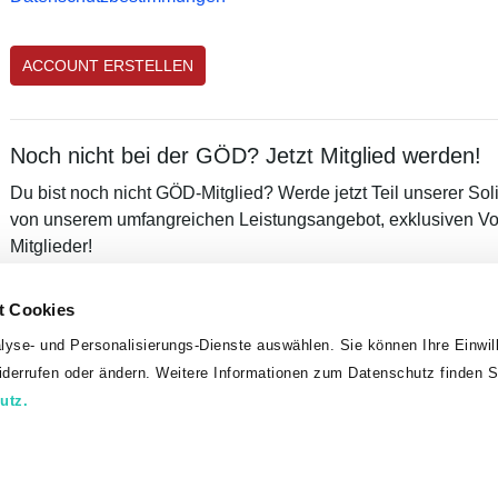
Noch nicht bei der GÖD? Jetzt Mitglied werden!
Du bist noch nicht GÖD-Mitglied? Werde jetzt Teil unserer Sol
von unserem umfangreichen Leistungsangebot, exklusiven Vor
Mitglieder!
MITGLIED WERDEN
t Cookies
lyse- und Personalisierungs-Dienste auswählen. Sie können Ihre Einwill
widerrufen oder ändern. Weitere Informationen zum Datenschutz finden S
Datenschutz
Impressum
utz.
erkschaft Öffentlicher Dienst, Teinfaltstraße 7, 1010 Wien