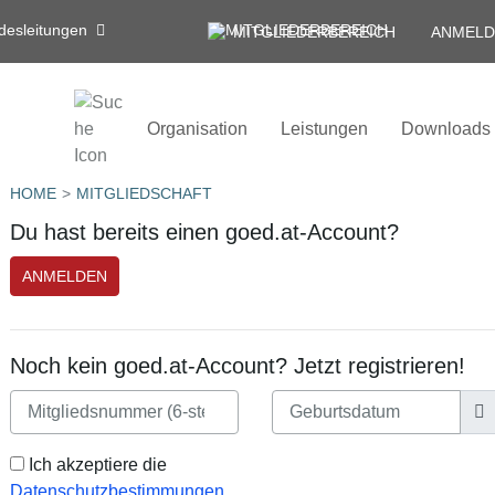
desleitungen
MITGLIEDERBEREICH
ANMELD
Organisation
Leistungen
Downloads
HOME
MITGLIEDSCHAFT
Du hast bereits einen goed.at-Account?
ANMELDEN
Noch kein goed.at-Account? Jetzt registrieren!
Ich akzeptiere die
Datenschutzbestimmungen