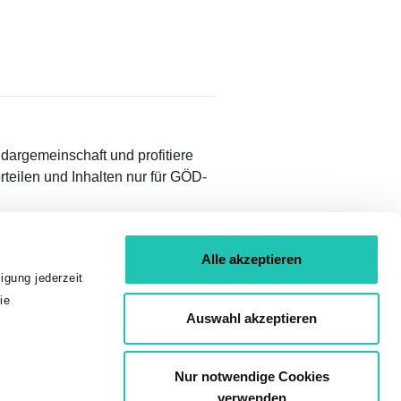
idargemeinschaft und profitiere
teilen und Inhalten nur für GÖD-
Alle akzeptieren
igung jederzeit
ie
Auswahl akzeptieren
01 53 454
Nur notwendige Cookies
verwenden