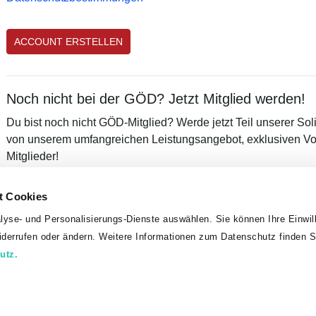
Noch nicht bei der GÖD? Jetzt Mitglied werden!
Du bist noch nicht GÖD-Mitglied? Werde jetzt Teil unserer Sol
von unserem umfangreichen Leistungsangebot, exklusiven Vor
Mitglieder!
MITGLIED WERDEN
t Cookies
lyse- und Personalisierungs-Dienste auswählen. Sie können Ihre Einwill
widerrufen oder ändern. Weitere Informationen zum Datenschutz finden S
Datenschutz
Impressum
utz.
erkschaft Öffentlicher Dienst, Teinfaltstraße 7, 1010 Wien