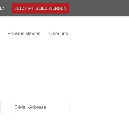
EN
JETZT MITGLIED WERDEN
PensionistInnen
Über uns