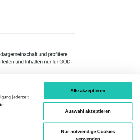
idargemeinschaft und profitiere
teilen und Inhalten nur für GÖD-
Alle akzeptieren
igung jederzeit
ie
Auswahl akzeptieren
01 53 454
Nur notwendige Cookies
verwenden