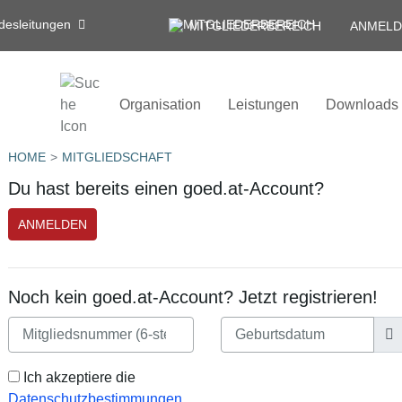
desleitungen
MITGLIEDERBEREICH
ANMELD
Organisation
Leistungen
Downloads
HOME
MITGLIEDSCHAFT
Du hast bereits einen goed.at-Account?
ANMELDEN
Noch kein goed.at-Account? Jetzt registrieren!
Ich akzeptiere die
Datenschutzbestimmungen