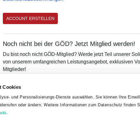
Noch nicht bei der GÖD? Jetzt Mitglied werden!
Du bist noch nicht GÖD-Mitglied? Werde jetzt Teil unserer Sol
von unserem umfangreichen Leistungsangebot, exklusiven Vor
Mitglieder!
MITGLIED WERDEN
t Cookies
lyse- und Personalisierungs-Dienste auswählen. Sie können Ihre Einwill
widerrufen oder ändern. Weitere Informationen zum Datenschutz finden S
Datenschutz
Impressum
utz.
erkschaft Öffentlicher Dienst, Teinfaltstraße 7, 1010 Wien