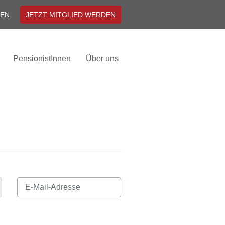
EN
JETZT MITGLIED WERDEN
PensionistInnen
Über uns